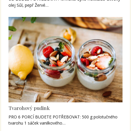
olej Sůl, pepř Žervé…
Tvarohový pudink
PRO 6 PORCÍ BUDETE POTŘEBOVAT: 500 g polotučného
tvarohu 1 sáček vanilkového…