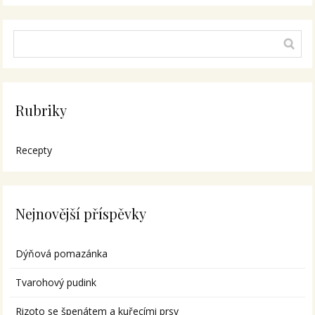
Rubriky
Recepty
Nejnovější příspěvky
Dýňová pomazánka
Tvarohový pudink
Rizoto se špenátem a kuřecími prsy