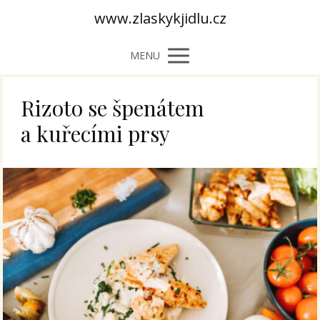
www.zlaskykjidlu.cz
MENU
Rizoto se špenátem
a kuřecími prsy