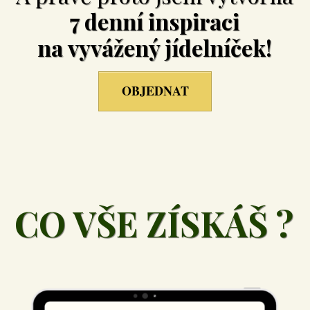
7 denní inspiraci
na vyvážený jídelníček!
OBJEDNAT
CO VŠE ZÍSKÁŠ ?