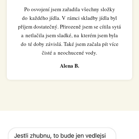
Po osvojení jsem zařadila všechny složky
do každého jídla. V rámci skladby jídla byl
příjem dostatečný. Přirozeně jsem se cítila sytá
a netlačila jsem sladké, na kterém jsem byla
do té doby závislá. Také jsem začala pít více
čisté a neochucené vody.
Alena B.