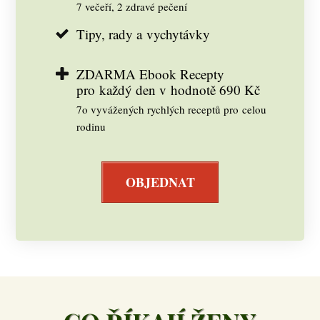
7 večeří, 2 zdravé pečení
Tipy, rady a vychytávky
ZDARMA Ebook Recepty
pro každý den v hodnotě 690 Kč
7o vyvážených rychlých receptů pro celou
rodinu
OBJEDNAT