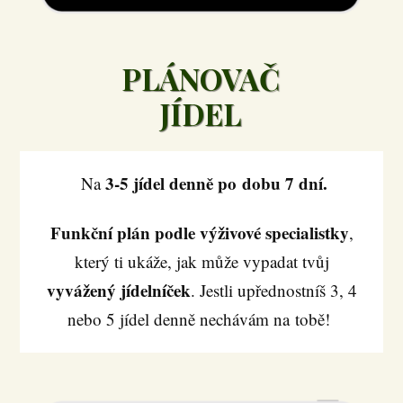
PLÁNOVAČ
JÍDEL
3-5 jídel denně po dobu 7 dní.
Na
Funkční plán podle výživové specialistky
,
který ti ukáže, jak může vypadat tvůj
vyvážený jídelníček
. Jestli upřednostníš 3, 4
nebo 5 jídel denně nechávám na tobě!