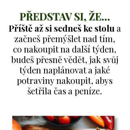
PŘEDSTAV SI, ŽE...
Příště až si sedneš ke stolu
a
začneš přemýšlet nad tím,
co nakoupit na další týden,
budeš přesně vědět, jak svůj
týden naplánovat a jaké
potraviny nakoupit, abys
šetřila čas a peníze.