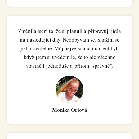
Změnila jsem to, že si plánuji a přípravuji jídla
na následující dny. Neodbyvam se. Snažím se
jíst pravidelně. Můj největší aha moment byl,
když jsem si uvědomila, že to jde všechno
vlastně i jednoduše a přitom "správně".
Monika Orlová