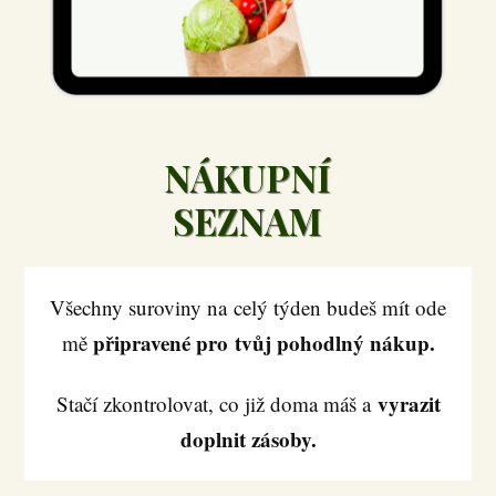
NÁKUPNÍ
SEZNAM
Všechny suroviny na celý týden budeš mít ode
připravené pro tvůj pohodlný nákup.
mě
vyrazit
Stačí zkontrolovat, co již doma máš a
doplnit zásoby.