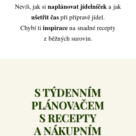
naplánovat jídelníček
Nevíš, jak si
a jak
ušetřit čas
při přípravě jídel.
inspirace
Chybí ti
na snadné recepty
z běžných surovin.
S TÝDENNÍM
PLÁNOVAČEM
S RECEPTY
A NÁKUPNÍM