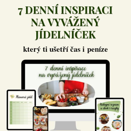
7 DENNÍ INSPIRACI
NA VYVÁŽENÝ
JÍDELNÍČEK
který ti ušetří čas i peníze