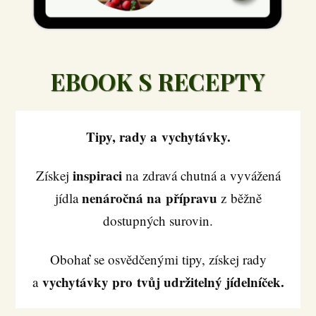
EBOOK S RECEPTY
Tipy, rady a vychytávky.
inspiraci
Získej
na zdravá chutná a vyvážená
nenáročná na přípravu
jídla
z běžně
dostupných surovin.
Obohať se osvědčenými tipy, získej rady
vychytávky pro tvůj udržitelný jídelníček.
a