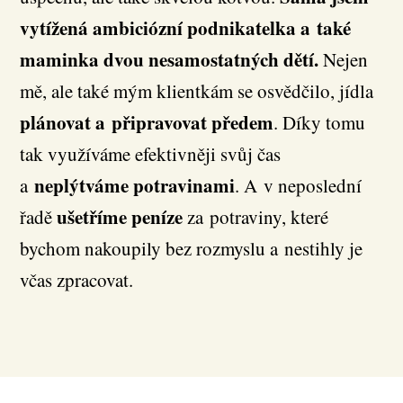
vytížená ambiciózní podnikatelka a také
maminka dvou nesamostatných dětí.
Nejen
mě, ale také mým klientkám se osvědčilo, jídla
plánovat a připravovat předem
. Díky tomu
tak využíváme efektivněji svůj čas
neplýtváme potravinami
a
. A v neposlední
ušetříme peníze
řadě
za potraviny, které
bychom nakoupily bez rozmyslu a nestihly je
včas zpracovat.