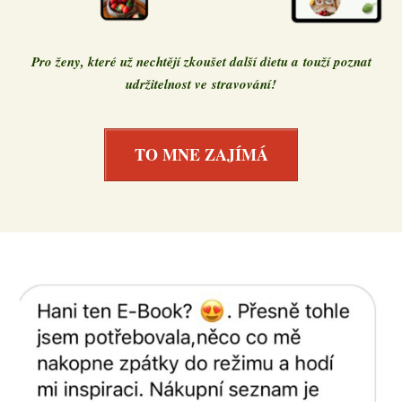
Pro ženy, které už nechtějí zkoušet další dietu a touží poznat
udržitelnost ve stravování!
TO MNE ZAJÍMÁ