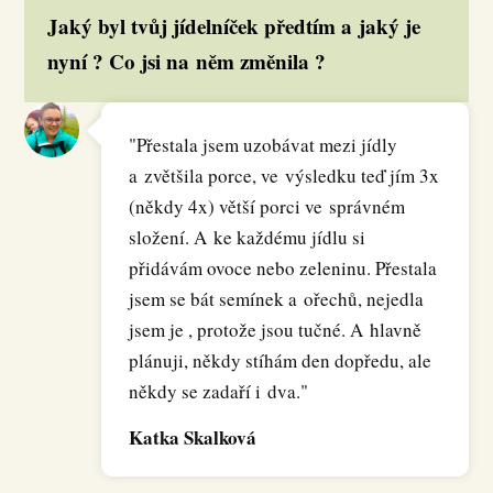
Jaký byl tvůj jídelníček předtím a jaký je
nyní ? Co jsi na něm změnila ?
"Přestala jsem uzobávat mezi jídly
a zvětšila porce, ve výsledku teď jím 3x
(někdy 4x) větší porci ve správném
složení. A ke každému jídlu si
přidávám ovoce nebo zeleninu. Přestala
jsem se bát semínek a ořechů, nejedla
jsem je , protože jsou tučné. A hlavně
plánuji, někdy stíhám den dopředu, ale
někdy se zadaří i dva."
Katka Skalková