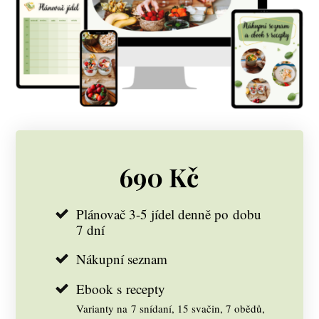
690 Kč
Plánovač 3-5 jídel denně po dobu
7 dní
Nákupní seznam
Ebook s recepty
Varianty na 7 snídaní, 15 svačin, 7 obědů,