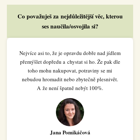
Co považuješ za nejdůležitější věc, kterou
ses naučila/osvojila si?
Nejvíce asi to, že je opravdu dobře nad jídlem
přemýšlet dopředu a chystat si ho. Že pak dle
toho mohu nakupovat, potraviny se mi
nebudou hromadit nebo zbytečně plesnivět.
A že není špatně nebýt 100%.
Jana Pomikáčová