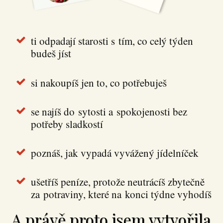
ti odpadají starosti s tím, co celý týden
budeš jíst
si nakoupíš jen to, co potřebuješ
se najíš do sytosti a spokojenosti bez
potřeby sladkostí
poznáš, jak vypadá vyvážený jídelníček
ušetříš peníze, protože neutrácíš zbytečně
za potraviny, které na konci týdne vyhodíš
A právě proto jsem vytvořila