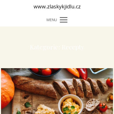
www.zlaskykjidlu.cz
MENU
Kategorie: Recepty