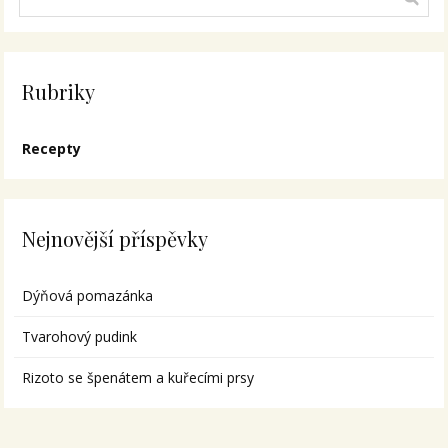
Rubriky
Recepty
Nejnovější příspěvky
Dýňová pomazánka
Tvarohový pudink
Rizoto se špenátem a kuřecími prsy