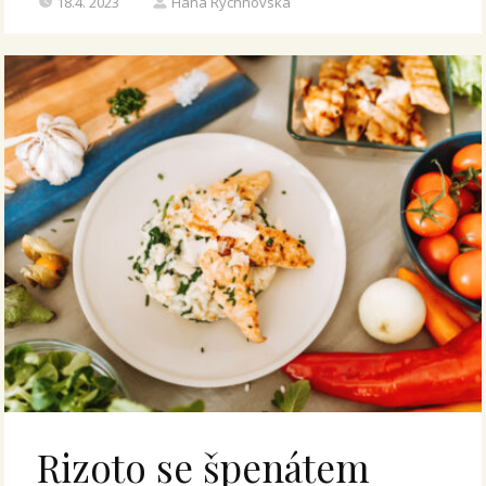
18.4. 2023
Hana Rychnovská
Rizoto se špenátem