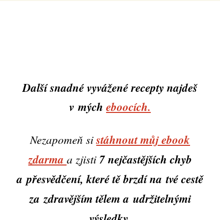
Další snadné vyvážené recepty najdeš
v mých
eboocích.
Nezapomeň si
stáhnout můj ebook
zdarma
a zjisti
7 nejčastějších chyb
a přesvědčení, které tě brzdí na tvé cestě
za zdravějším tělem a udržitelnými
výsledky.