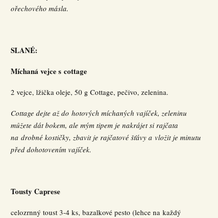
ořechového másla.
SLANÉ:
Míchaná vejce s cottage
2 vejce, lžička oleje, 50 g Cottage, pečivo, zelenina.
Cottage dejte až do hotových míchaných vajíček, zeleninu
můžete dát bokem, ale mým tipem je nakrájet si rajčata
na drobné kostičky, zbavit je rajčatové šťávy a vložit je minutu
před dohotovením vajíček.
Tousty Caprese
celozrnný toust 3-4 ks, bazalkové pesto (lehce na každý