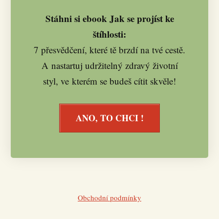
Stáhni si ebook Jak se projíst ke
štíhlosti:
7 přesvědčení, které tě brzdí na tvé cestě.
A nastartuj udržitelný zdravý životní
styl, ve kterém se budeš cítit skvěle!
ANO, TO CHCI !
Obchodní podmínky