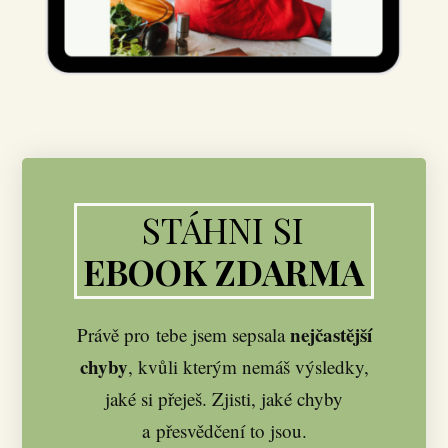
STÁHNI SI
EBOOK ZDARMA
nejčastější
Právě pro tebe jsem sepsala
chyby
, kvůli kterým nemáš výsledky,
jaké si přeješ. Zjisti, jaké chyby
a přesvědčení to jsou.