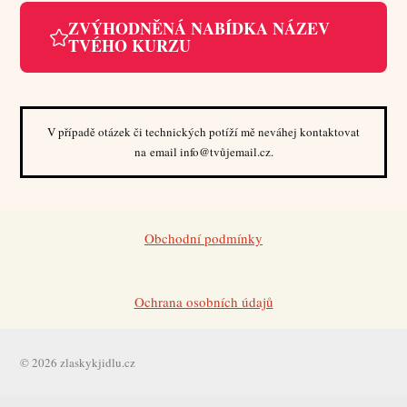
ZVÝHODNĚNÁ NABÍDKA NÁZEV
TVÉHO KURZU
V případě otázek či technických potíží mě neváhej kontaktovat
na email info@tvůjemail.cz.
Obchodní podmínky
Ochrana osobních údajů
© 2026 zlaskykjidlu.cz